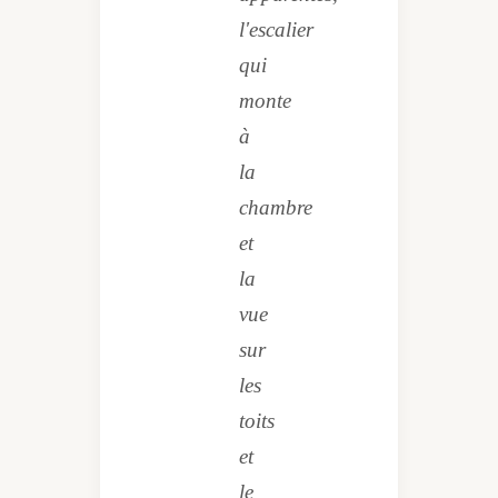
l'escalier
qui
monte
à
la
chambre
et
la
vue
sur
les
toits
et
le