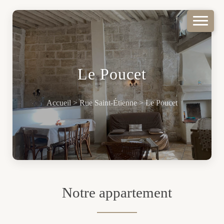
Le Poucet
Accueil > Rue Saint-Étienne > Le Poucet
Notre appartement