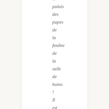
palais
des
papes
de
la
fenêtre
de
la
salle
de
bains
!
Il
est