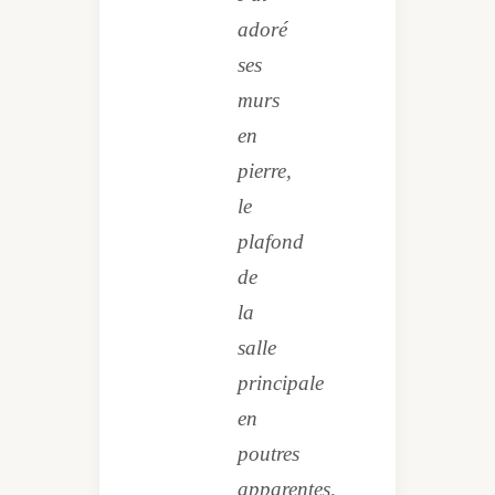
adoré
ses
murs
en
pierre,
le
plafond
de
la
salle
principale
en
poutres
apparentes,