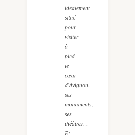
idéalement
situé
pour
visiter
à
pied
le
cœur
d'Avignon,
ses
monuments,
ses
théâtres…
Et