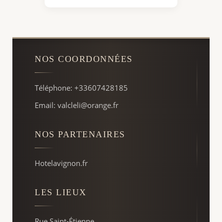
NOS COORDONNÉES
Téléphone: +33607428185
Email: valcleli@orange.fr
NOS PARTENAIRES
Hotelavignon.fr
LES LIEUX
Rue Saint-Étienne